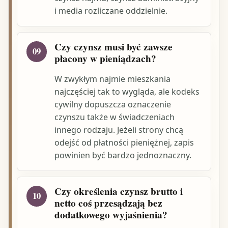
i media rozliczane oddzielnie.
Czy czynsz musi być zawsze
09
płacony w pieniądzach?
W zwykłym najmie mieszkania
najczęściej tak to wygląda, ale kodeks
cywilny dopuszcza oznaczenie
czynszu także w świadczeniach
innego rodzaju. Jeżeli strony chcą
odejść od płatności pieniężnej, zapis
powinien być bardzo jednoznaczny.
Czy określenia czynsz brutto i
10
netto coś przesądzają bez
dodatkowego wyjaśnienia?