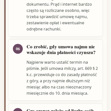
dokumentu. Prąd i internet bardzo
często są rozliczane osobno, więc
trzeba sprawdzić umowę najmu,
zestawienie opłat i ewentualne
odrębne rachunki.
Co zrobić, gdy umowa najmu nie
06
wskazuje dnia płatności czynszu?
Najpierw warto ustalić termin na
piśmie. Jeśli umowa milczy, art. 669 § 2
k.c. przewiduje co do zasady płatność
z góry, a przy najmie dłuższym niż
miesiąc albo na czas nieoznaczony
miesięcznie do 10. dnia miesiąca.
Czy czynsz zależy od liczby osób