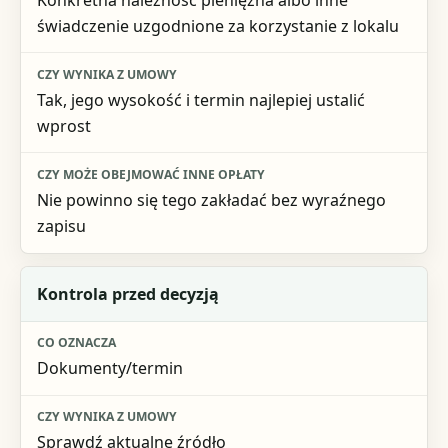
świadczenie uzgodnione za korzystanie z lokalu
Tak, jego wysokość i termin najlepiej ustalić
wprost
Nie powinno się tego zakładać bez wyraźnego
zapisu
Kontrola przed decyzją
Dokumenty/termin
Sprawdź aktualne źródło