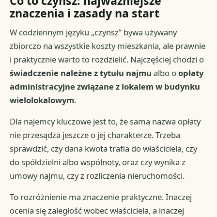
Co to czynsz: najważniejsze
znaczenia i zasady na start
W codziennym języku „czynsz” bywa używany
zbiorczo na wszystkie koszty mieszkania, ale prawnie
i praktycznie warto to rozdzielić. Najczęściej chodzi o
świadczenie należne z tytułu najmu
albo o
opłaty
administracyjne związane z lokalem w budynku
wielolokalowym
.
Dla najemcy kluczowe jest to, że sama nazwa opłaty
nie przesądza jeszcze o jej charakterze. Trzeba
sprawdzić, czy dana kwota trafia do właściciela, czy
do spółdzielni albo wspólnoty, oraz czy wynika z
umowy najmu, czy z rozliczenia nieruchomości.
To rozróżnienie ma znaczenie praktyczne. Inaczej
ocenia się zaległość wobec właściciela, a inaczej