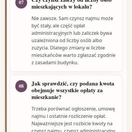
07
mieszkających w lokalu?
Nie zawsze. Sam czynsz najmu może
być stały, ale część opłat
administracyjnych lub zaliczek bywa
uzależniona od liczby osób albo
zużycia. Dlatego zmiany w liczbie
mieszkańców warto zgłaszać zgodnie
z zasadami budynku.
Jak sprawdzić, czy podana kwota
08
obejmuje wszystkie opłaty za
mieszkanie?
Trzeba porównać ogłoszenie, umowę
najmu i ostatnie rozliczenie opłat.
Najważniejsze jest rozbicie kwoty na
czynsz najmu, czynsz administracyjny