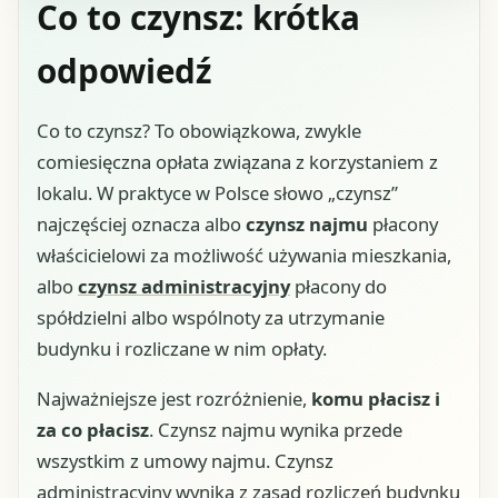
Co to czynsz: krótka
odpowiedź
Co to czynsz? To obowiązkowa, zwykle
comiesięczna opłata związana z korzystaniem z
lokalu. W praktyce w Polsce słowo „czynsz”
najczęściej oznacza albo
czynsz najmu
płacony
właścicielowi za możliwość używania mieszkania,
albo
czynsz administracyjny
płacony do
spółdzielni albo wspólnoty za utrzymanie
budynku i rozliczane w nim opłaty.
Najważniejsze jest rozróżnienie,
komu płacisz i
za co płacisz
. Czynsz najmu wynika przede
wszystkim z umowy najmu. Czynsz
administracyjny wynika z zasad rozliczeń budynku