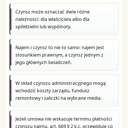
Czynsz może oznaczać dwie różne
należności: dla właściciela albo dla
spółdzielni lub wspólnoty.
Najem i czynsz to nie to samo: najem jest
stosunkiem prawnym, a czynsz jednym z
jego głównych świadczeń.
W skład czynszu administracyjnego mogą
wchodzić koszty zarządu, fundusz
remontowy i zaliczki na wybrane media.
Jeżeli umowa nie wskazuje terminu płatności
czynszu najmu, art. 669 § 2 k.c. przewiduje co