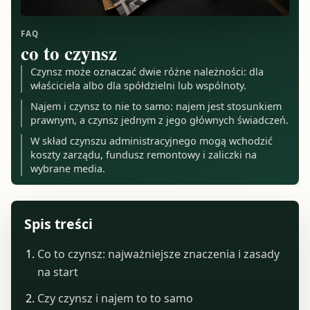
FAQ
co to czynsz
Czynsz może oznaczać dwie różne należności: dla
właściciela albo dla spółdzielni lub wspólnoty.
Najem i czynsz to nie to samo: najem jest stosunkiem
prawnym, a czynsz jednym z jego głównych świadczeń.
W skład czynszu administracyjnego mogą wchodzić
koszty zarządu, fundusz remontowy i zaliczki na
wybrane media.
Spis treści
Co to czynsz: najważniejsze znaczenia i zasady
na start
Czy czynsz i najem to to samo