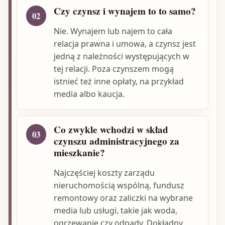
Czy czynsz i wynajem to to samo?
02
Nie. Wynajem lub najem to cała
relacja prawna i umowa, a czynsz jest
jedną z należności występujących w
tej relacji. Poza czynszem mogą
istnieć też inne opłaty, na przykład
media albo kaucja.
Co zwykle wchodzi w skład
03
czynszu administracyjnego za
mieszkanie?
Najczęściej koszty zarządu
nieruchomością wspólną, fundusz
remontowy oraz zaliczki na wybrane
media lub usługi, takie jak woda,
ogrzewanie czy odpady. Dokładny