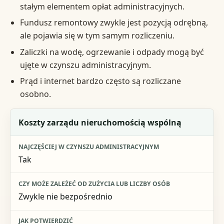
stałym elementem opłat administracyjnych.
Fundusz remontowy zwykle jest pozycją odrębną,
ale pojawia się w tym samym rozliczeniu.
Zaliczki na wodę, ogrzewanie i odpady mogą być
ujęte w czynszu administracyjnym.
Prąd i internet bardzo często są rozliczane
osobno.
Składnik opłaty
Koszty zarządu nieruchomością wspólną
Najczęściej w czynszu administracyjnym
Tak
Czy może zależeć od zużycia lub liczby osób
Jak potwierdzić
Zwykle nie bezpośrednio