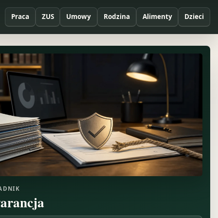
Praca
ZUS
Umowy
Rodzina
Alimenty
Dzieci
ADNIK
arancja