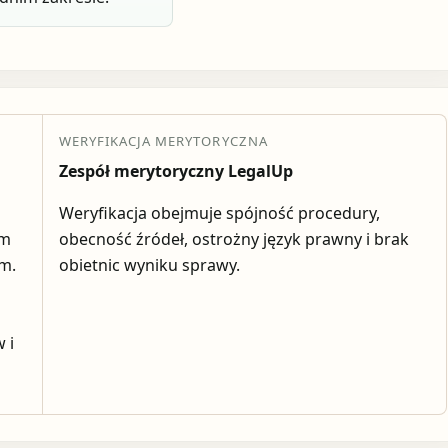
WERYFIKACJA MERYTORYCZNA
Zespół merytoryczny LegalUp
Weryfikacja obejmuje spójność procedury,
em
obecność źródeł, ostrożny język prawny i brak
ym.
obietnic wyniku sprawy.
 i