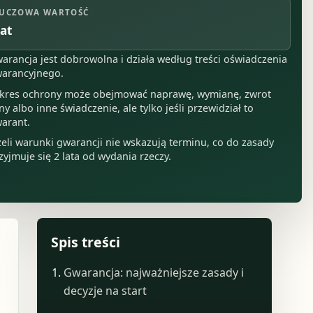
UCZOWA WARTOŚĆ
lat
arancja jest dobrowolna i działa według treści oświadczenia
arancyjnego.
kres ochrony może obejmować naprawę, wymianę, zwrot
ny albo inne świadczenie, ale tylko jeśli przewidział to
arant.
żeli warunki gwarancji nie wskazują terminu, co do zasady
zyjmuje się 2 lata od wydania rzeczy.
Spis treści
Gwarancja: najważniejsze zasady i
decyzje na start