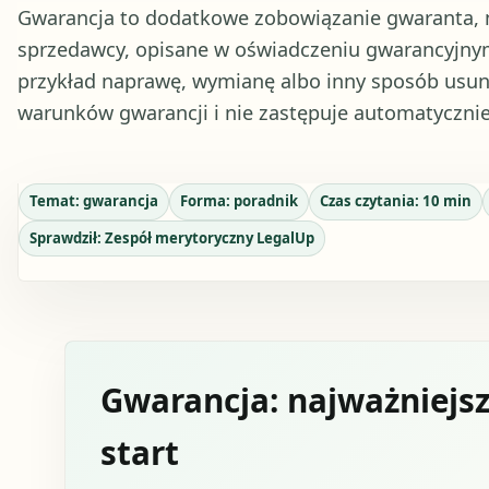
Gwarancja to dodatkowe zobowiązanie gwaranta, n
sprzedawcy, opisane w oświadczeniu gwarancyjnym
przykład naprawę, wymianę albo inny sposób usunię
warunków gwarancji i nie zastępuje automatyczni
Temat:
gwarancja
Forma:
poradnik
Czas czytania:
10
min
Sprawdził:
Zespół merytoryczny LegalUp
Gwarancja: najważniejsz
start