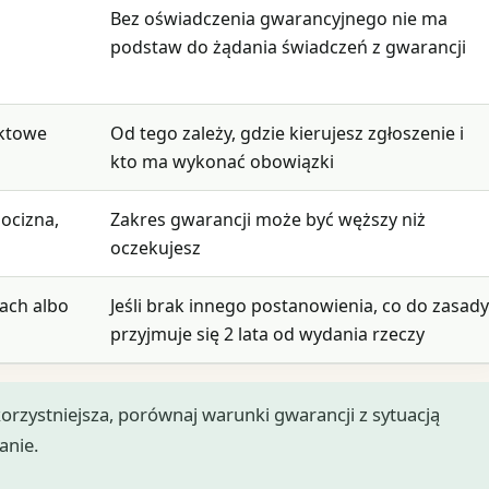
,
Bez oświadczenia gwarancyjnego nie ma
podstaw do żądania świadczeń z gwarancji
aktowe
Od tego zależy, gdzie kierujesz zgłoszenie i
kto ma wykonać obowiązki
ocizna,
Zakres gwarancji może być węższy niż
oczekujesz
ach albo
Jeśli brak innego postanowienia, co do zasad
przyjmuje się 2 lata od wydania rzeczy
korzystniejsza, porównaj warunki gwarancji z sytuacją
anie.