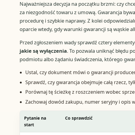
Najważniejsza decyzja na początku brzmi: czy chc
za niezgodność towaru z umową. Gwarancja bywa
procedurę i szybkie naprawy. Z kolei odpowiedzia
oparcie wtedy, gdy warunki gwarancji są wąskie al
Przed zgłoszeniem wady sprawdź cztery elementy
jakie są wyłączenia
. To pozwala uniknąć błędu p
podmiotu albo żądaniu świadczenia, którego gwar
Ustal, czy dokument mówi o gwarancji producen
Sprawdź, czy gwarancja obejmuje całą rzecz, ty
Porównaj tę ścieżkę z roszczeniem wobec sprz
Zachowaj dowód zakupu, numer seryjny i opis w
Pytanie na
Co sprawdzić
start