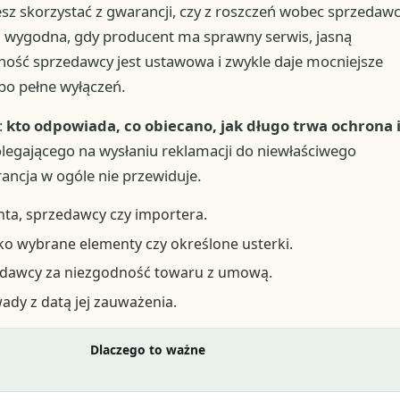
esz skorzystać z gwarancji, czy z roszczeń wobec sprzedaw
 wygodna, gdy producent ma sprawny serwis, jasną
lność sprzedawcy jest ustawowa i zwykle daje mocniejsze
bo pełne wyłączeń.
:
kto odpowiada, co obiecano, jak długo trwa ochrona 
olegającego na wysłaniu reklamacji do niewłaściwego
ancja w ogóle nie przewiduje.
ta, sprzedawcy czy importera.
lko wybrane elementy czy określone usterki.
edawcy za niezgodność towaru z umową.
ady z datą jej zauważenia.
Dlaczego to ważne