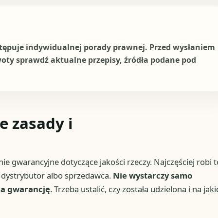
stępuje indywidualnej porady prawnej. Przed wysłaniem
woty sprawdź aktualne przepisy, źródła podane pod
e zasady i
ie gwarancyjne dotyczące jakości rzeczy. Najczęściej robi t
 dystrybutor albo sprzedawca.
Nie wystarczy samo
ma gwarancję
. Trzeba ustalić, czy została udzielona i na jaki