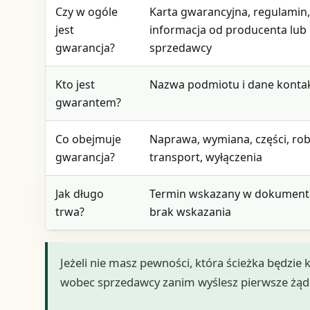
Czy w ogóle
Karta gwarancyjna, regulamin
jest
informacja od producenta lub
gwarancja?
sprzedawcy
Kto jest
Nazwa podmiotu i dane kont
gwarantem?
Co obejmuje
Naprawa, wymiana, części, rob
gwarancja?
transport, wyłączenia
Jak długo
Termin wskazany w dokument
trwa?
brak wskazania
Jeżeli nie masz pewności, która ścieżka będzie 
wobec sprzedawcy zanim wyślesz pierwsze żąd