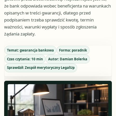
że bank odpowiada wobec beneficjenta na warunkach
opisanych w treści gwarancji, dlatego przed
podpisaniem trzeba sprawdzić kwotę, termin
ważności, warunki wypłaty i sposób zgłoszenia
żądania zapłaty.
Temat:
gwarancja bankowa
Forma:
poradnik
Czas czytania:
10
min
Autor:
Damian Bolerka
Sprawdził:
Zespół merytoryczny LegalUp