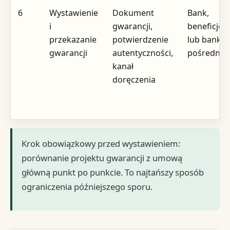
6
Wystawienie
Dokument
Bank,
i
gwarancji,
beneficjen
przekazanie
potwierdzenie
lub bank
gwarancji
autentyczności,
pośrednic
kanał
doręczenia
Krok obowiązkowy przed wystawieniem:
porównanie projektu gwarancji z umową
główną punkt po punkcie. To najtańszy sposób
ograniczenia późniejszego sporu.