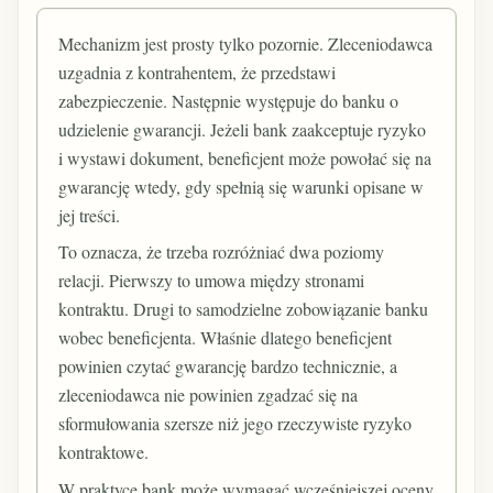
Mechanizm jest prosty tylko pozornie. Zleceniodawca
uzgadnia z kontrahentem, że przedstawi
zabezpieczenie. Następnie występuje do banku o
udzielenie gwarancji. Jeżeli bank zaakceptuje ryzyko
i wystawi dokument, beneficjent może powołać się na
gwarancję wtedy, gdy spełnią się warunki opisane w
jej treści.
To oznacza, że trzeba rozróżniać dwa poziomy
relacji. Pierwszy to umowa między stronami
kontraktu. Drugi to samodzielne zobowiązanie banku
wobec beneficjenta. Właśnie dlatego beneficjent
powinien czytać gwarancję bardzo technicznie, a
zleceniodawca nie powinien zgadzać się na
sformułowania szersze niż jego rzeczywiste ryzyko
kontraktowe.
W praktyce bank może wymagać wcześniejszej oceny