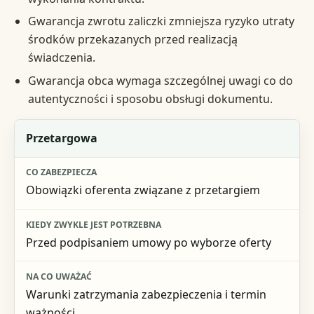
Gwarancja zwrotu zaliczki zmniejsza ryzyko utraty
środków przekazanych przed realizacją
świadczenia.
Gwarancja obca wymaga szczególnej uwagi co do
autentyczności i sposobu obsługi dokumentu.
Rodzaj gwarancji
Przetargowa
Co zabezpiecza
Obowiązki oferenta związane z przetargiem
Kiedy zwykle jest potrzebna
Na co uważać
Przed podpisaniem umowy po wyborze oferty
Warunki zatrzymania zabezpieczenia i termin
ważności