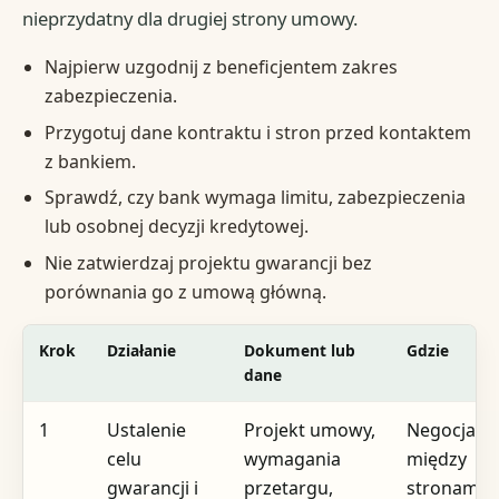
nieprzydatny dla drugiej strony umowy.
Najpierw uzgodnij z beneficjentem zakres
zabezpieczenia.
Przygotuj dane kontraktu i stron przed kontaktem
z bankiem.
Sprawdź, czy bank wymaga limitu, zabezpieczenia
lub osobnej decyzji kredytowej.
Nie zatwierdzaj projektu gwarancji bez
porównania go z umową główną.
Krok
Działanie
Dokument lub
Gdzie
dane
1
Ustalenie
Projekt umowy,
Negocjacj
celu
wymagania
między
gwarancji i
przetargu,
stronami