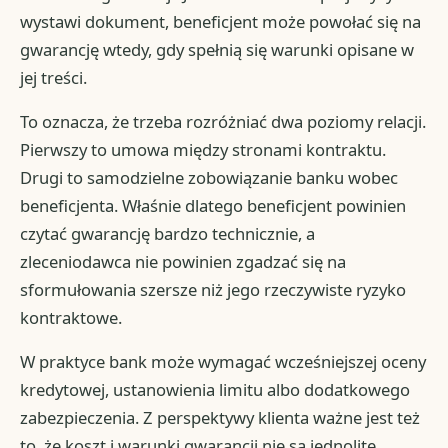
wystawi dokument, beneficjent może powołać się na
gwarancję wtedy, gdy spełnią się warunki opisane w
jej treści.
To oznacza, że trzeba rozróżniać dwa poziomy relacji.
Pierwszy to umowa między stronami kontraktu.
Drugi to samodzielne zobowiązanie banku wobec
beneficjenta. Właśnie dlatego beneficjent powinien
czytać gwarancję bardzo technicznie, a
zleceniodawca nie powinien zgadzać się na
sformułowania szersze niż jego rzeczywiste ryzyko
kontraktowe.
W praktyce bank może wymagać wcześniejszej oceny
kredytowej, ustanowienia limitu albo dodatkowego
zabezpieczenia. Z perspektywy klienta ważne jest też
to, że koszt i warunki gwarancji nie są jednolite