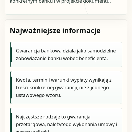
konkretnym banku i w projekcie dokumentu.
Najważniejsze informacje
Gwarancja bankowa działa jako samodzielne
zobowiązanie banku wobec beneficjenta.
Kwota, termin i warunki wypłaty wynikają z
treści konkretnej gwarancji, nie z jednego
ustawowego wzoru.
Najczęstsze rodzaje to gwarancja
przetargowa, należytego wykonania umowy i
zwrotu zaliczki.