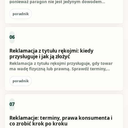
ponieważ paragon nie jest jedynym dowodem
zakupu. Jeżeli nie masz...
poradnik
06
Reklamacja z tytułu rękojmi: kiedy
przysługuje i jak ją złożyć
Reklamacja z tytułu rękojmi przysługuje, gdy towar
ma wadę fizyczną lub prawną. Sprawdź terminy,
możliwe żądania,...
poradnik
07
Reklamacje: terminy, prawa konsumenta i
co zrobić krok po kroku