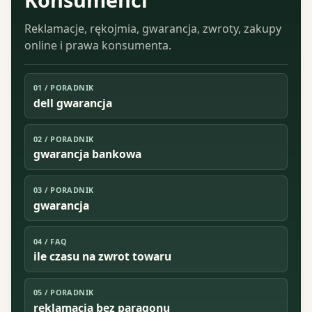
Reklamacje, rękojmia, gwarancja, zwroty, zakupy
online i prawa konsumenta.
01
/
PORADNIK
dell gwarancja
02
/
PORADNIK
gwarancja bankowa
03
/
PORADNIK
gwarancja
04
/
FAQ
ile czasu na zwrot towaru
05
/
PORADNIK
reklamacja bez paragonu