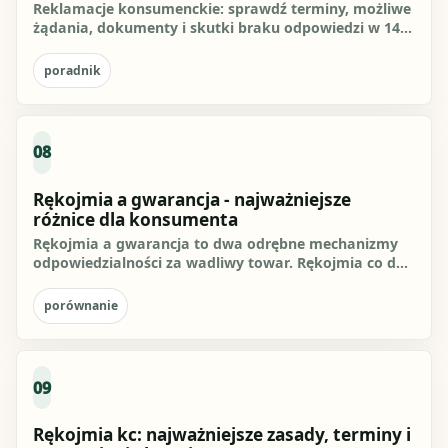
Reklamacje konsumenckie: sprawdź terminy, możliwe
żądania, dokumenty i skutki braku odpowiedzi w 14
dni. Praktyczny...
poradnik
08
Rękojmia a gwarancja - najważniejsze
różnice dla konsumenta
Rękojmia a gwarancja to dwa odrębne mechanizmy
odpowiedzialności za wadliwy towar. Rękojmia co do
zasady obciąża...
porównanie
09
Rękojmia kc: najważniejsze zasady, terminy i