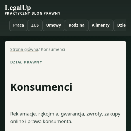
LegalUp
PRAKTYCZNY BLOG PRAWNY
Praca
ZUS
Umowy
Rodzina
Alimenty
Dzieci
Strona główna
/
Konsumenci
DZIAŁ PRAWNY
Konsumenci
Reklamacje, rękojmia, gwarancja, zwroty, zakupy
online i prawa konsumenta.