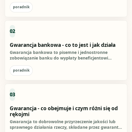
Service Tag lub innym...
poradnik
02
Gwarancja bankowa - co to jest i jak działa
Gwarancja bankowa to pisemne i jednostronne
zobowiązanie banku do wypłaty beneficjentowi
wskazanej kwoty, jeżeli...
poradnik
03
Gwarancja - co obejmuje i czym różni się od
rękojmi
Gwarancja to dobrowolne przyrzeczenie jakości lub
sprawnego działania rzeczy, składane przez gwaranta