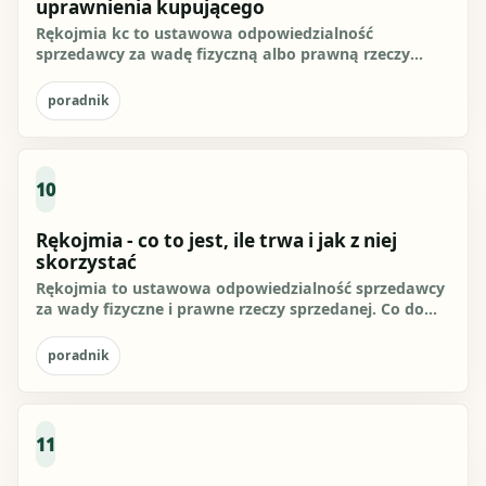
uprawnienia kupującego
Rękojmia kc to ustawowa odpowiedzialność
sprzedawcy za wadę fizyczną albo prawną rzeczy
sprzedanej. Co do zasady...
poradnik
10
Rękojmia - co to jest, ile trwa i jak z niej
skorzystać
Rękojmia to ustawowa odpowiedzialność sprzedawcy
za wady fizyczne i prawne rzeczy sprzedanej. Co do
zasady konsument...
poradnik
11