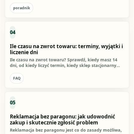
w oświadczeniu...
poradnik
04
Ile czasu na zwrot towaru: terminy, wyjątki i
liczenie dni
Ile czasu na zwrot towaru? Sprawdź, kiedy masz 14
dni, od kiedy liczyć termin, kiedy sklep stacjonarny
może odmówić i...
FAQ
05
Reklamacja bez paragonu: jak udowodnić
zakup i skutecznie zgłosić problem
Reklamacja bez paragonu jest co do zasady możliwa,