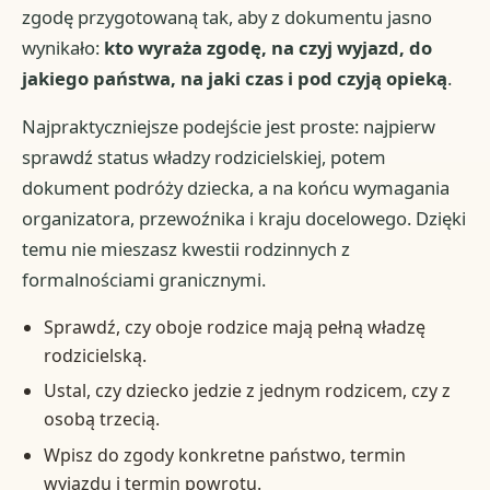
zgodę przygotowaną tak, aby z dokumentu jasno
wynikało:
kto wyraża zgodę, na czyj wyjazd, do
jakiego państwa, na jaki czas i pod czyją opieką
.
Najpraktyczniejsze podejście jest proste: najpierw
sprawdź status władzy rodzicielskiej, potem
dokument podróży dziecka, a na końcu wymagania
organizatora, przewoźnika i kraju docelowego. Dzięki
temu nie mieszasz kwestii rodzinnych z
formalnościami granicznymi.
Sprawdź, czy oboje rodzice mają pełną władzę
rodzicielską.
Ustal, czy dziecko jedzie z jednym rodzicem, czy z
osobą trzecią.
Wpisz do zgody konkretne państwo, termin
wyjazdu i termin powrotu.