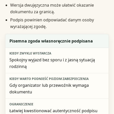
Wersja dwujęzyczna może ułatwić okazanie
dokumentu za granicą.
Podpis powinien odpowiadać danym osoby
wyrażającej zgodę.
Forma dokumentu
Pisemna zgoda własnoręcznie podpisana
Kiedy zwykle wystarcza
Spokojny wyjazd bez sporu i z jasną sytuacją
Kiedy warto podnieść poziom zabezpieczenia
rodzinną
Ograniczenie
Gdy organizator lub przewoźnik wymaga
dokumentu
Łatwiej kwestionować autentyczność podpisu