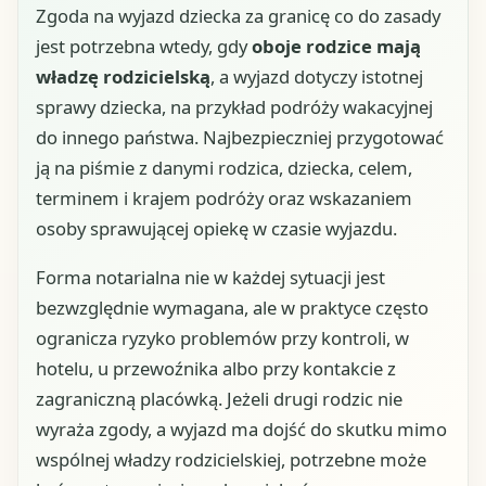
Zgoda na wyjazd dziecka za granicę co do zasady
jest potrzebna wtedy, gdy
oboje rodzice mają
władzę rodzicielską
, a wyjazd dotyczy istotnej
sprawy dziecka, na przykład podróży wakacyjnej
do innego państwa. Najbezpieczniej przygotować
ją na piśmie z danymi rodzica, dziecka, celem,
terminem i krajem podróży oraz wskazaniem
osoby sprawującej opiekę w czasie wyjazdu.
Forma notarialna nie w każdej sytuacji jest
bezwzględnie wymagana, ale w praktyce często
ogranicza ryzyko problemów przy kontroli, w
hotelu, u przewoźnika albo przy kontakcie z
zagraniczną placówką. Jeżeli drugi rodzic nie
wyraża zgody, a wyjazd ma dojść do skutku mimo
wspólnej władzy rodzicielskiej, potrzebne może