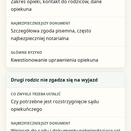
Zakres opieki, kontakt do rodziców, dane
opiekuna
Szczegółowa zgoda pisemna, często
najbezpieczniej notarialna
Kwestionowanie uprawnienia opiekuna
Drugi rodzic nie zgadza się na wyjazd
Czy potrzebne jest rozstrzygnięcie sądu
opiekuńczego
Wniosek do sądu i dokumenty potwierdzające cel