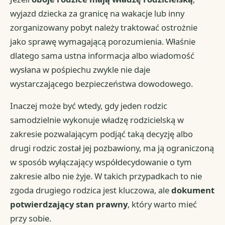
wyjazd dziecka za granicę na wakacje lub inny
zorganizowany pobyt należy traktować ostrożnie
jako sprawę wymagającą porozumienia. Właśnie
dlatego sama ustna informacja albo wiadomość
wysłana w pośpiechu zwykle nie daje
wystarczającego bezpieczeństwa dowodowego.
Inaczej może być wtedy, gdy jeden rodzic
samodzielnie wykonuje władzę rodzicielską w
zakresie pozwalającym podjąć taką decyzję albo
drugi rodzic został jej pozbawiony, ma ją ograniczoną
w sposób wyłączający współdecydowanie o tym
zakresie albo nie żyje. W takich przypadkach to nie
zgoda drugiego rodzica jest kluczowa, ale
dokument
potwierdzający stan prawny
, który warto mieć
przy sobie.