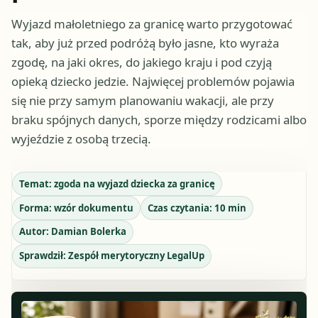
Wyjazd małoletniego za granicę warto przygotować
tak, aby już przed podróżą było jasne, kto wyraża
zgodę, na jaki okres, do jakiego kraju i pod czyją
opieką dziecko jedzie. Najwięcej problemów pojawia
się nie przy samym planowaniu wakacji, ale przy
braku spójnych danych, sporze między rodzicami albo
wyjeździe z osobą trzecią.
Temat:
zgoda na wyjazd dziecka za granicę
Forma:
wzór dokumentu
Czas czytania:
10
min
Autor:
Damian Bolerka
Sprawdził:
Zespół merytoryczny LegalUp