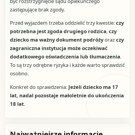
być rozstrzygnięcie sądu opiekuńczego
zastępujące brak zgody.
Przed wyjazdem trzeba oddzielić trzy kwestie:
czy
potrzebna jest zgoda drugiego rodzica
,
czy
dziecko ma ważny dokument podróży
oraz
czy
zagraniczna instytucja może oczekiwać
dodatkowego oświadczenia lub tłumaczenia
.
To są trzy odrębne ryzyka i każde warto sprawdzić
osobno.
Konkret do sprawdzenia:
Jeżeli dziecko ma 17
lat, nadal pozostaje małoletnie do ukończenia
18 lat
.
Najważniejsze informacje