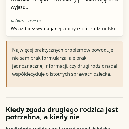
wyjazdu
Wyjazd bez wymaganej zgody i spór rodzicielski
Najwięcej praktycznych problemów powoduje
nie sam brak formularza, ale brak
jednoznacznej informacji, czy drugi rodzic nadal
współdecyduje o istotnych sprawach dziecka.
Kiedy zgoda drugiego rodzica jest
potrzebna, a kiedy nie
Jeżeli
oboje rodzice mają władzę rodzicielską
,