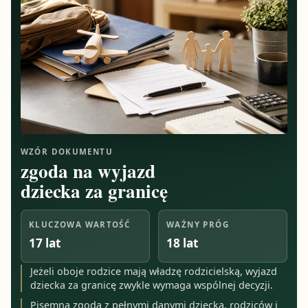
WZÓR DOKUMENTU
zgoda na wyjazd
dziecka za granicę
KLUCZOWA WARTOŚĆ
WAŻNY PRÓG
17 lat
18 lat
Jeżeli oboje rodzice mają władzę rodzicielską, wyjazd
dziecka za granicę zwykle wymaga wspólnej decyzji.
Pisemna zgoda z pełnymi danymi dziecka, rodziców i