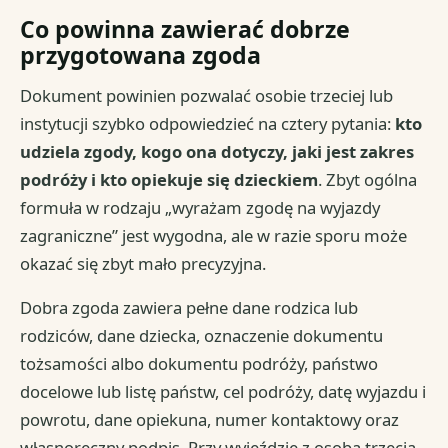
Co powinna zawierać dobrze
przygotowana zgoda
Dokument powinien pozwalać osobie trzeciej lub
instytucji szybko odpowiedzieć na cztery pytania:
kto
udziela zgody, kogo ona dotyczy, jaki jest zakres
podróży i kto opiekuje się dzieckiem
. Zbyt ogólna
formuła w rodzaju „wyrażam zgodę na wyjazdy
zagraniczne” jest wygodna, ale w razie sporu może
okazać się zbyt mało precyzyjna.
Dobra zgoda zawiera pełne dane rodzica lub
rodziców, dane dziecka, oznaczenie dokumentu
tożsamości albo dokumentu podróży, państwo
docelowe lub listę państw, cel podróży, datę wyjazdu i
powrotu, dane opiekuna, numer kontaktowy oraz
własnoręczny podpis. Przy wyjeździe z osobą trzecią