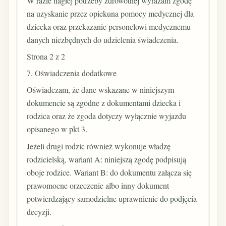
W razie nagłej potrzeby zdrowotnej wyrażam zgodę
na uzyskanie przez opiekuna pomocy medycznej dla
dziecka oraz przekazanie personelowi medycznemu
danych niezbędnych do udzielenia świadczenia.
Strona 2 z 2
7. Oświadczenia dodatkowe
Oświadczam, że dane wskazane w niniejszym
dokumencie są zgodne z dokumentami dziecka i
rodzica oraz że zgoda dotyczy wyłącznie wyjazdu
opisanego w pkt 3.
Jeżeli drugi rodzic również wykonuje władzę
rodzicielską, wariant A: niniejszą zgodę podpisują
oboje rodzice. Wariant B: do dokumentu załącza się
prawomocne orzeczenie albo inny dokument
potwierdzający samodzielne uprawnienie do podjęcia
decyzji.