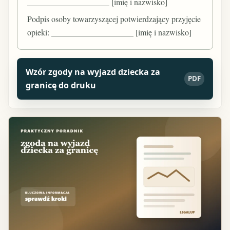
____________________ [imię i nazwisko]
Podpis osoby towarzyszącej potwierdzający przyjęcie
opieki: ____________________ [imię i nazwisko]
Wzór zgody na wyjazd dziecka za
PDF
granicę do druku