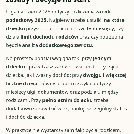
Ulga na dzieci 2026 dotyczy rozliczenia za
rok
podatkowy 2025
. Najpierw trzeba ustalić,
na które
dziecko
przysługuje odliczenie,
za ile miesięcy
, czy
działa
limit dochodu rodziców
oraz czy potrzebna
będzie analiza
dodatkowego zwrotu
.
Najprostszy podział wygląda tak: przy
jednym
dziecku
sprawdzasz zarówno warunki dotyczące
dziecka, jak i własny dochód; przy
dwojgu i większej
liczbie dzieci
główny problem zwykle dotyczy
miesięcy ulgi, dokumentów oraz podziału między
rodzicami. Przy
pełnoletnim dziecku
trzeba
dodatkowo sprawdzić wiek, naukę, szczególny status
i dochód dziecka.
W praktyce nie wystarczy sam fakt bycia rodzicem.