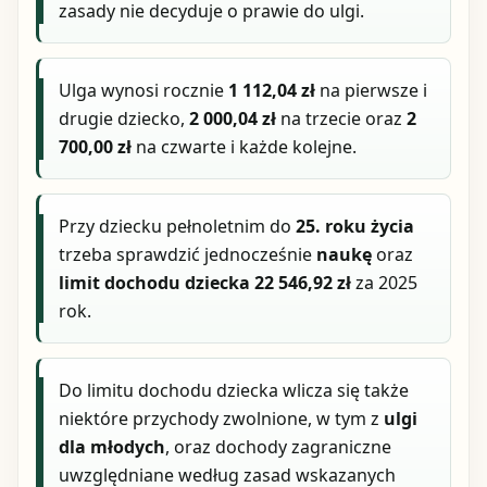
zasady nie decyduje o prawie do ulgi.
Ulga wynosi rocznie
1 112,04 zł
na pierwsze i
drugie dziecko,
2 000,04 zł
na trzecie oraz
2
700,00 zł
na czwarte i każde kolejne.
Przy dziecku pełnoletnim do
25. roku życia
trzeba sprawdzić jednocześnie
naukę
oraz
limit dochodu dziecka 22 546,92 zł
za 2025
rok.
Do limitu dochodu dziecka wlicza się także
niektóre przychody zwolnione, w tym z
ulgi
dla młodych
, oraz dochody zagraniczne
uwzględniane według zasad wskazanych