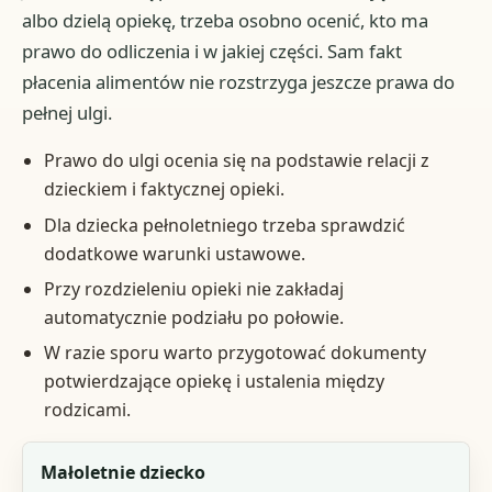
albo dzielą opiekę, trzeba osobno ocenić, kto ma
prawo do odliczenia i w jakiej części. Sam fakt
płacenia alimentów nie rozstrzyga jeszcze prawa do
pełnej ulgi.
Prawo do ulgi ocenia się na podstawie relacji z
dzieckiem i faktycznej opieki.
Dla dziecka pełnoletniego trzeba sprawdzić
dodatkowe warunki ustawowe.
Przy rozdzieleniu opieki nie zakładaj
automatycznie podziału po połowie.
W razie sporu warto przygotować dokumenty
potwierdzające opiekę i ustalenia między
rodzicami.
Sytuacja
Małoletnie dziecko