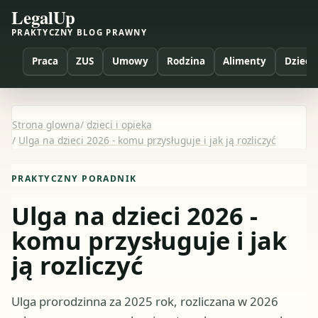
LegalUp
PRAKTYCZNY BLOG PRAWNY
Praca
ZUS
Umowy
Rodzina
Alimenty
Dzieci
Strona glowna
/
dzieci i opieka
/
Ulga na dzieci 2026 - komu przysługuje i jak ją rozliczyć
PRAKTYCZNY PORADNIK
Ulga na dzieci 2026 -
komu przysługuje i jak
ją rozliczyć
Ulga prorodzinna za 2025 rok, rozliczana w 2026