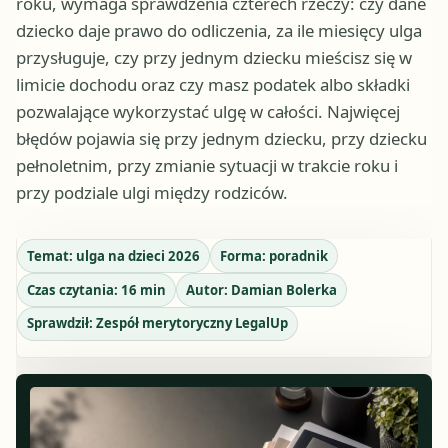
roku, wymaga sprawdzenia czterech rzeczy: czy dane
dziecko daje prawo do odliczenia, za ile miesięcy ulga
przysługuje, czy przy jednym dziecku mieścisz się w
limicie dochodu oraz czy masz podatek albo składki
pozwalające wykorzystać ulgę w całości. Najwięcej
błędów pojawia się przy jednym dziecku, przy dziecku
pełnoletnim, przy zmianie sytuacji w trakcie roku i
przy podziale ulgi między rodziców.
Temat:
ulga na dzieci 2026
Forma:
poradnik
Czas czytania:
16
min
Autor:
Damian Bolerka
Sprawdził:
Zespół merytoryczny LegalUp