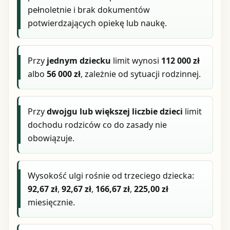
pełnoletnie i brak dokumentów
potwierdzających opiekę lub naukę.
Przy
jednym dziecku
limit wynosi
112 000 zł
albo
56 000 zł
, zależnie od sytuacji rodzinnej.
Przy
dwojgu lub większej liczbie dzieci
limit
dochodu rodziców co do zasady nie
obowiązuje.
Wysokość ulgi rośnie od trzeciego dziecka:
92,67 zł
,
92,67 zł
,
166,67 zł
,
225,00 zł
miesięcznie.