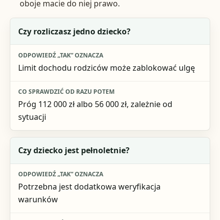
oboje macie do niej prawo.
Pytanie na start
Czy rozliczasz jedno dziecko?
Odpowiedź „tak” oznacza
Limit dochodu rodziców może zablokować ulgę
Co sprawdzić od razu potem
Próg 112 000 zł albo 56 000 zł, zależnie od
sytuacji
Czy dziecko jest pełnoletnie?
Potrzebna jest dodatkowa weryfikacja
warunków