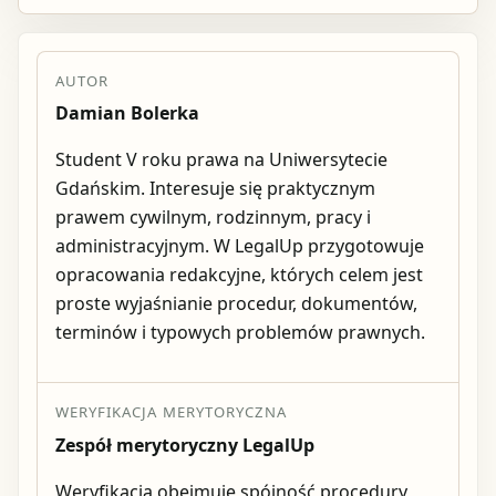
AUTOR
Damian Bolerka
Student V roku prawa na Uniwersytecie
Gdańskim. Interesuje się praktycznym
prawem cywilnym, rodzinnym, pracy i
administracyjnym. W LegalUp przygotowuje
opracowania redakcyjne, których celem jest
proste wyjaśnianie procedur, dokumentów,
terminów i typowych problemów prawnych.
WERYFIKACJA MERYTORYCZNA
Zespół merytoryczny LegalUp
Weryfikacja obejmuje spójność procedury,