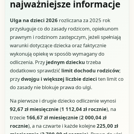
najważniejsze informacje
Ulga na dzieci 2026
rozliczana za 2025 rok
przysługuje co do zasady rodzicom, opiekunom
prawnym i rodzinom zastępczym, jeżeli spełniają
warunki dotyczące dziecka oraz faktycznie
wykonują opiekę w sposób wymagany do
odliczenia. Przy
jednym dziecku
trzeba
dodatkowo sprawdzić
limit dochodu rodziców
;
przy
dwojgu i większej liczbie dzieci
ten limit co
do zasady nie blokuje prawa do ulgi.
Na pierwsze i drugie dziecko odliczenie wynosi
92,67 zł miesięcznie
(
1 112,04 zł rocznie
), na
trzecie
166,67 zł miesięcznie
(
2 000,04 zł
rocznie
), a na czwarte i każde kolejne
225,00 zł