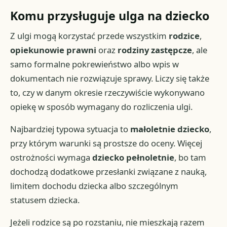
Komu przysługuje ulga na dziecko
Z ulgi mogą korzystać przede wszystkim
rodzice
,
opiekunowie prawni
oraz
rodziny zastępcze
, ale
samo formalne pokrewieństwo albo wpis w
dokumentach nie rozwiązuje sprawy. Liczy się także
to, czy w danym okresie rzeczywiście wykonywano
opiekę w sposób wymagany do rozliczenia ulgi.
Najbardziej typowa sytuacja to
małoletnie dziecko
,
przy którym warunki są prostsze do oceny. Więcej
ostrożności wymaga
dziecko pełnoletnie
, bo tam
dochodzą dodatkowe przesłanki związane z nauką,
limitem dochodu dziecka albo szczególnym
statusem dziecka.
Jeżeli rodzice są po rozstaniu, nie mieszkają razem