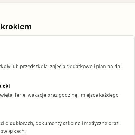
 krokiem
koły lub przedszkola, zajęcia dodatkowe i plan na dni
ieki
ięta, ferie, wakacje oraz godzinę i miejsce każdego
ci o odbiorach, dokumenty szkolne i medyczne oraz
bowiązkach.