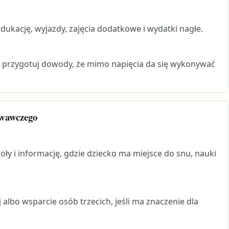
edukację, wyjazdy, zajęcia dodatkowe i wydatki nagłe.
ji, przygotuj dowody, że mimo napięcia da się wykonywać
owawczego
ły i informację, gdzie dziecko ma miejsce do snu, nauki
 albo wsparcie osób trzecich, jeśli ma znaczenie dla