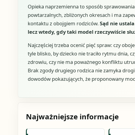
Opieka naprzemienna to sposób sprawowania p
powtarzalnych, zbliżonych okresach i ma zapew
kontaktu z obojgiem rodziców.
Sąd nie ustala
lecz wtedy, gdy taki model rzeczywiście słu
Najczęściej trzeba ocenić pięć spraw: czy oboj
tyle blisko, by dziecko nie traciło rytmu dnia, 
zdrowiu, czy nie ma poważnego konfliktu utrudn
Brak zgody drugiego rodzica nie zamyka drogi 
dowodów pokazujących, że proponowany model 
Najważniejsze informacje