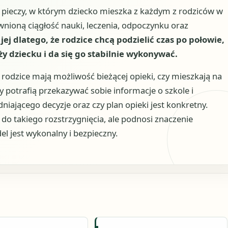
ieczy, w którym dziecko mieszka z każdym z rodziców w
nioną ciągłość nauki, leczenia, odpoczynku oraz
 jej dlatego, że rodzice chcą podzielić czas po połowie,
ży dziecku i da się go stabilnie wykonywać.
e rodzice mają możliwość bieżącej opieki, czy mieszkają na
czy potrafią przekazywać sobie informacje o szkole i
iającego decyzje oraz czy plan opieki jest konkretny.
do takiego rozstrzygnięcia, ale podnosi znaczenie
jest wykonalny i bezpieczny.