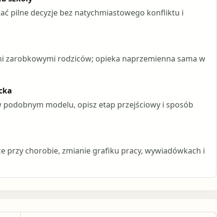
ać pilne decyzje bez natychmiastowego konfliktu i
mi zarobkowymi rodziców; opieka naprzemienna sama w
cka
 w podobnym modelu, opisz etap przejściowy i sposób
e przy chorobie, zmianie grafiku pracy, wywiadówkach i