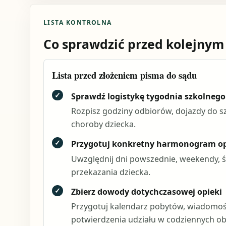
LISTA KONTROLNA
Co sprawdzić przed kolejnym
Lista przed złożeniem pisma do sądu
✓
Sprawdź logistykę tygodnia szkolnego
Rozpisz godziny odbiorów, dojazdy do sz
choroby dziecka.
✓
Przygotuj konkretny harmonogram op
Uwzględnij dni powszednie, weekendy, św
przekazania dziecka.
✓
Zbierz dowody dotychczasowej opieki
Przygotuj kalendarz pobytów, wiadomoś
potwierdzenia udziału w codziennych o