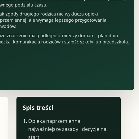
wnego podziału czasu.
ak zgody drugiego rodzica nie wyklucza opieki
przemiennej, ale wymaga lepszego przygotowania
owodów.
że znaczenie mają odległość między domami, plan dnia
iecka, komunikacja rodziców i stałość szkoły lub przedszkola.
Spis treści
Opieka naprzemienna:
najważniejsze zasady i decyzje na
start