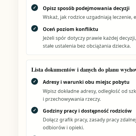
✓
Opisz sposób podejmowania decyzji
Wskaż, jak rodzice uzgadniają leczenie, 
✓
Oceń poziom konfliktu
Jeżeli spór dotyczy prawie każdej decyz
stałe ustalenia bez obciążania dziecka.
Lista dokumentów i danych do planu wych
✓
Adresy i warunki obu miejsc pobytu
Wpisz dokładne adresy, odległość od szko
i przechowywania rzeczy.
✓
Godziny pracy i dostępność rodziców
Dołącz grafik pracy, zasady pracy zdalnej
odbiorów i opieki.