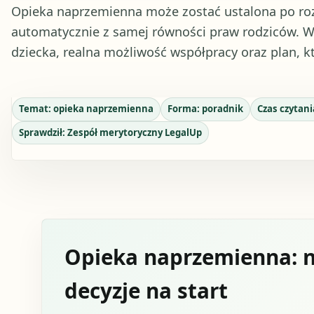
Opieka naprzemienna może zostać ustalona po rozw
automatycznie z samej równości praw rodziców. W 
dziecka, realna możliwość współpracy oraz plan, k
Temat:
opieka naprzemienna
Forma:
poradnik
Czas czytani
Sprawdził:
Zespół merytoryczny LegalUp
Opieka naprzemienna: n
decyzje na start