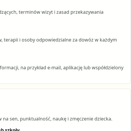
wadzących, terminów wizyt i zasad przekazywania
ów, terapii i osoby odpowiedzialne za dowóz w każdym
ormacji, na przykład e-mail, aplikację lub współdzielony
ływ na sen, punktualność, naukę i zmęczenie dziecka.
b szkoły